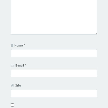
Nome
*
E-mail
*
Site