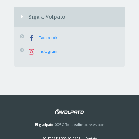
Siga a Volpato
Facebook
Instagram
Blog Volpato
· 2026 © Todos os direitos reservados
POLÍTICA DE PRIVACIDADE
Contato