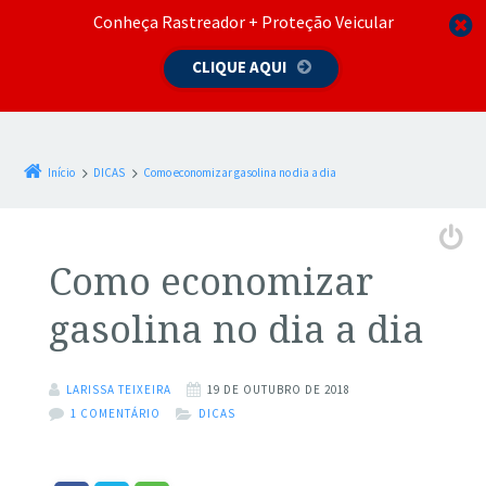
Conheça Rastreador + Proteção Veicular
CLIQUE AQUI
Início
DICAS
Como economizar gasolina no dia a dia
Como economizar
gasolina no dia a dia
LARISSA TEIXEIRA
19 DE OUTUBRO DE 2018
1 COMENTÁRIO
DICAS