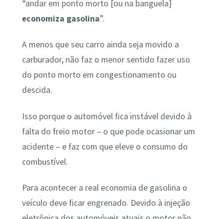
“andar em ponto morto [ou na banguela]
economiza gasolina
”.
A menos que seu carro ainda seja movido a
carburador, não faz o menor sentido fazer uso
do ponto morto em congestionamento ou
descida.
Isso porque o automóvel fica instável devido à
falta do freio motor – o que pode ocasionar um
acidente – e faz com que eleve o consumo do
combustível.
Para acontecer a real economia de gasolina o
veículo deve ficar engrenado. Devido à injeção
eletrônica dos automóveis atuais o motor não