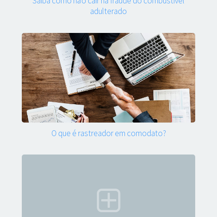
Saiba como não cair na fraude do combustível
adulterado
O que é rastreador em comodato?