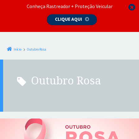
Conheça Rastreador + Proteção Veicular
CLIQUE AQUI
Início
Outubro Rosa
Outubro Rosa