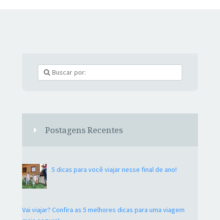
Postagens Recentes
5 dicas para você viajar nesse final de ano!
Vai viajar? Confira as 5 melhores dicas para uma viagem