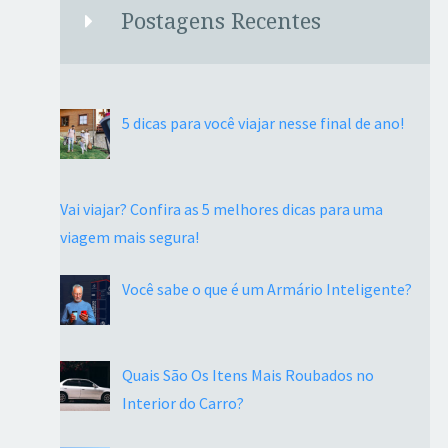
Postagens Recentes
5 dicas para você viajar nesse final de ano!
Vai viajar? Confira as 5 melhores dicas para uma
viagem mais segura!
Você sabe o que é um Armário Inteligente?
Quais São Os Itens Mais Roubados no
Interior do Carro?