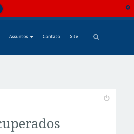
Assuntos
Contato
Site
ecuperados