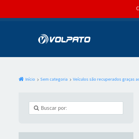
C
Início
Sem categoria
Veículos são recuperados graças ao