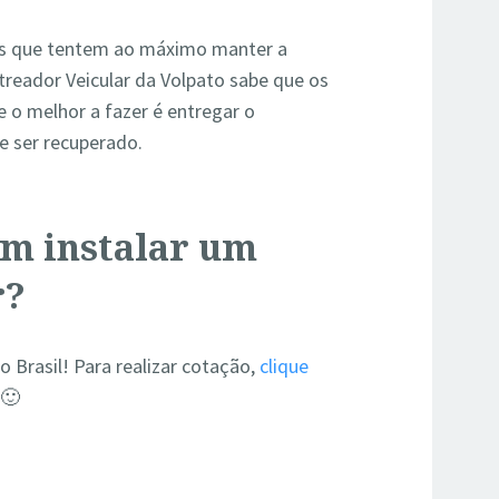
s que tentem ao máximo manter a
reador Veicular da Volpato sabe que os
 o melhor a fazer é entregar o
e ser recuperado.
em instalar um
r?
Brasil! Para realizar cotação,
clique
 🙂