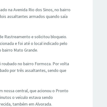
bado na Avenida Rio dos Sinos, no bairro
 dois assaltantes armados quando saía
de Rastreamento e solicitou bloqueio.
onada e foi até o local indicado pelo
no bairro Mato Grande.
 roubado no bairro Formoza. Por volta
ubado por três assaltantes, sendo que
m nossa central, que acionou o Pronto
utos o veículo estava sendo
arecida, também em Alvorada.