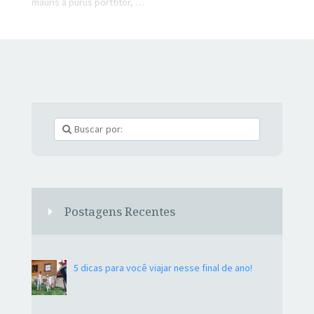
mauris a purus porttitor, …
| Leia Mais ->
3 Awesome Security Plugins for WordPress
Postagens Recentes
5 dicas para você viajar nesse final de ano!