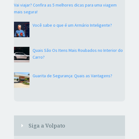
Vai viajar? Confira as 5 melhores dicas para uma viagem
mais segura!
Você sabe o que é um Armário Inteligente?
Quais São Os Itens Mais Roubados no Interior do
Carro?
Guarita de Segurança: Quais as Vantagens?
Siga a Volpato