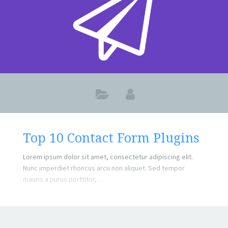
Top 10 Contact Form Plugins
Lorem ipsum dolor sit amet, consectetur adipiscing elit.
Nunc imperdiet rhoncus arcu non aliquet. Sed tempor
mauris a purus porttitor, …
| Leia Mais ->
Top 10 Contact Form Plugins