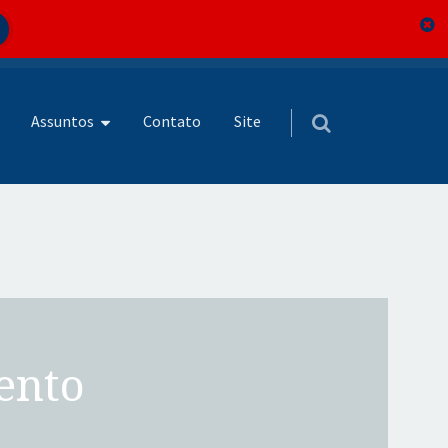
Assuntos
Contato
Site
ento