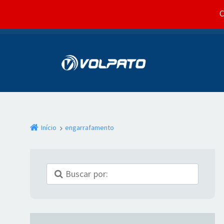
C
Início
engarrafamento