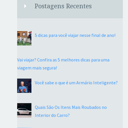
Postagens Recentes
5 dicas para você viajar nesse final de ano!
Vai viajar? Confira as 5 melhores dicas para uma
viagem mais segura!
Você sabe o que é um Armário Inteligente?
Quais São Os Itens Mais Roubados no
Interior do Carro?