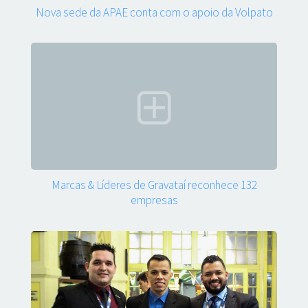
Nova sede da APAE conta com o apoio da Volpato
Marcas & Líderes de Gravataí reconhece 132
empresas