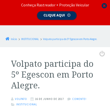
Conheça Rastreador + Proteção Veicular
CLIQUE AQUI
Início
INSTITUCIONAL
Volpato participa do 5º Egescon em Porto Alegre.
Volpato participa do
5º Egescon em Porto
Alegre.
VOLPATO
16 DE JUNHO DE 2017
COMENTE!
INSTITUCIONAL