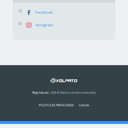
Facebook
Instagram
Blog Volpato
· 2026 © Todos os direitos reservados
POLÍTICA DE PRIVACIDADE
Contato