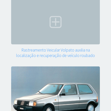
Rastreamento Veicular Volpato auxilia na
localização e recuperação de veículo roubado