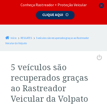
Conheça Rastreador + Proteção Veicular
CLIQUE AQUI
Início
RESGATES
5 veículos são recuperados graças ao Rastreador
Veicular da Volpato
5 veículos são
recuperados graças
ao Rastreador
Veicular da Volpato