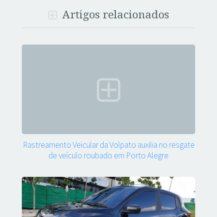
Artigos relacionados
Rastreamento Veicular da Volpato auxilia no resgate
de veículo roubado em Porto Alegre