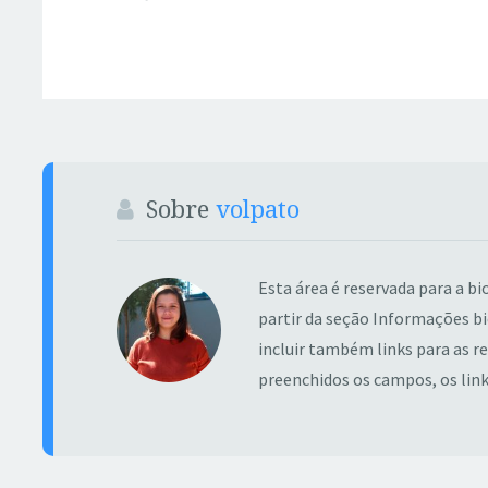
Sobre
volpato
Esta área é reservada para a bi
partir da seção Informações bi
incluir também links para as red
preenchidos os campos, os lin