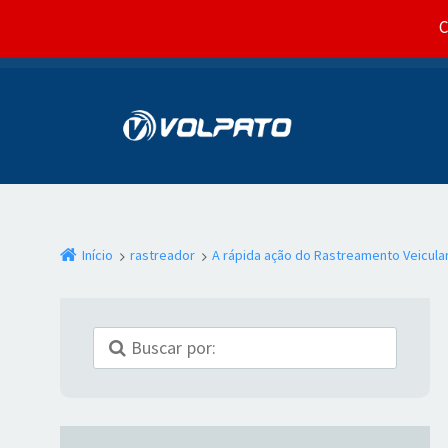
C
Início
rastreador
A rápida ação do Rastreamento Veicula