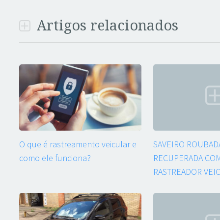
Artigos relacionados
O que é rastreamento veicular e
SAVEIRO ROUBADA
como ele funciona?
RECUPERADA COM
RASTREADOR VEI