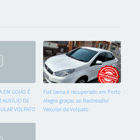
 EM GOIÁS É
Fiat Siena é recuperado em Porto
 AUXÍLIO DE
Alegre graças ao Rastreador
CULAR VOLPATO
Veicular da Volpato