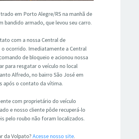
trado em Porto Alegre/RS na manhã de
um bandido armado, que levou seu carro.
tato com a nossa Central de
 o ocorrido. Imediatamente a Central
 o comando de bloqueio e acionou nossa
ar para resgatar o veículo no local
Santo Alfredo, no bairro São José em
 após o contato da vítima.
ente com proprietário do veículo
ado e nosso cliente pôde recuperá-lo
is pelo roubo não foram localizados.
ar da Volpato?
Acesse nosso site
.