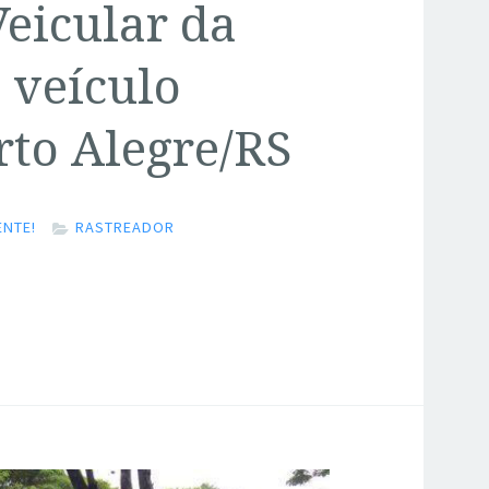
eicular da
 veículo
to Alegre/RS
NTE!
RASTREADOR