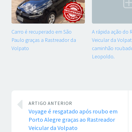
Carro é recuperado em São
A rápida ação do
Paulo graças a Rastreador da
Veicular da Volpa
Volpato
caminhão roubad
Leopoldo.
ARTIGO ANTERIOR
Voyage é resgatado após roubo em
Porto Alegre graças ao Rastreador
Veicular da Volpato