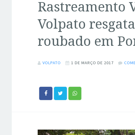
Rastreamento V
Volpato resgata
roubado em Por
VOLPATO
1 DE MARÇO DE 2017
COME