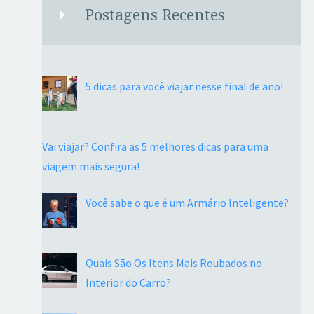
Postagens Recentes
5 dicas para você viajar nesse final de ano!
Vai viajar? Confira as 5 melhores dicas para uma
viagem mais segura!
Você sabe o que é um Armário Inteligente?
Quais São Os Itens Mais Roubados no
Interior do Carro?