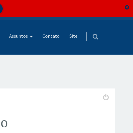
Assuntos
Contato
Site
do