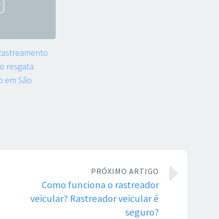
 Rastreamento
to resgata
o em São
PRÓXIMO ARTIGO
Como funciona o rastreador
veicular? Rastreador veicular é
seguro?