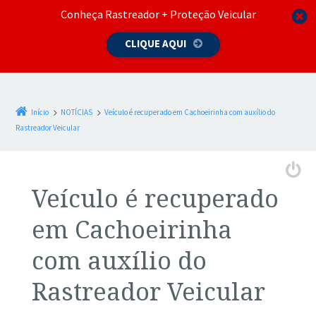
Conheça Rastreador + Proteção Veicular
CLIQUE AQUI
Início
NOTÍCIAS
Veículo é recuperado em Cachoeirinha com auxílio do
Rastreador Veicular
Veículo é recuperado
em Cachoeirinha
com auxílio do
Rastreador Veicular